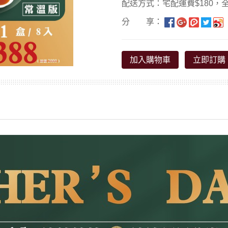
配送方式：宅配運費$180，全
分 享：
加入購物車
立即訂購