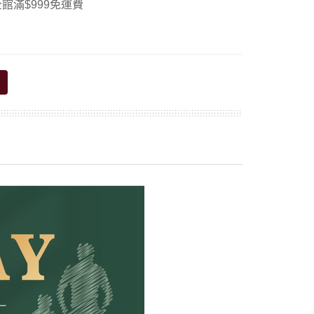
館滿$999免運費