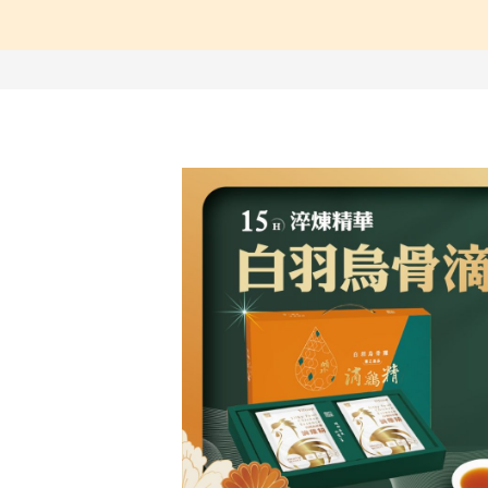
【中醫師推薦】兒童成
【營養師推薦】寶寶、
【台灣坐月子】月子周
【海外購物Oversea