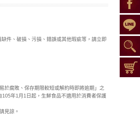
溫缺件、破損、污損、錯誤或其他瑕疵等，請立即
「易於腐敗、保存期限較短或解約時即將逾期」之
105年1月1日起，生鮮食品不適用於消費者保護
請見諒。