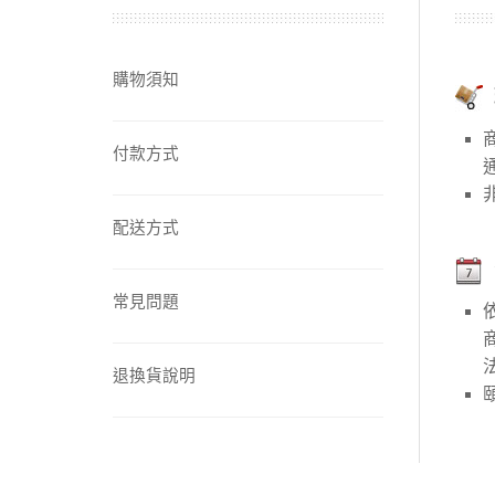
【中醫師推薦】兒童成
購物須知
【營養師推薦】寶寶、
付款方式
【台灣坐月子】月子周
配送方式
【海外購物Oversea
常見問題
退換貨說明