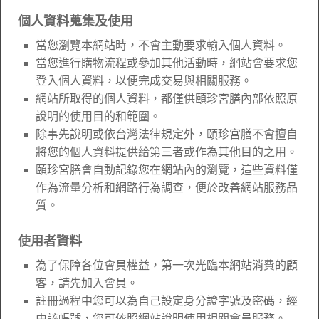
個人資料蒐集及使用
當您瀏覽本網站時，不會主動要求輸入個人資料。
當您進行購物流程或參加其他活動時，網站會要求您
登入個人資料，以便完成交易與相關服務。
網站所取得的個人資料，都僅供頤珍宮膳內部依照原
說明的使用目的和範圍。
除事先說明或依台灣法律規定外，頤珍宮膳不會擅自
將您的個人資料提供給第三者或作為其他目的之用。
頤珍宮膳會自動記錄您在網站內的瀏覽，這些資料僅
作為流量分析和網路行為調查，便於改善網站服務品
質。
使用者資料
為了保障各位會員權益，第一次光臨本網站消費的顧
客，請先加入會員。
註冊過程中您可以為自己設定身分證字號及密碼，經
由該帳號，您可依照網站說明使用相關會員服務。