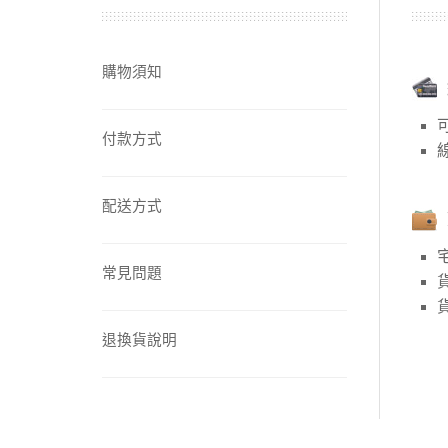
【中醫師推薦】兒童成
購物須知
【營養師推薦】寶寶、
付款方式
【台灣坐月子】月子周
配送方式
【海外購物Oversea
常見問題
退換貨說明