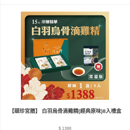
【頤珍宮膳】 白羽烏骨滴雞精(經典原味)8入禮盒
$ 1388