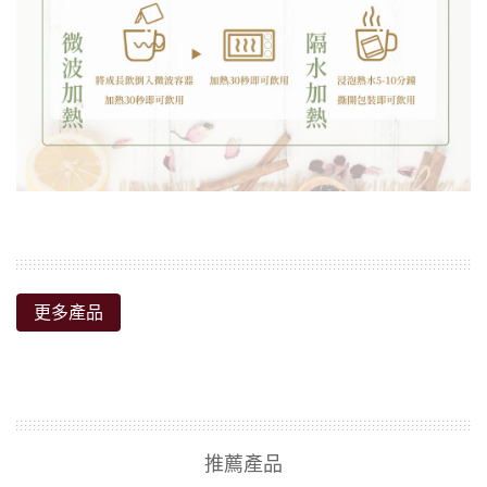
更多產品
推薦產品