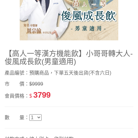
【高人一等漢方機能飲】小哥哥轉大人-
俊風成長飲(男童適用)
產品編號：預購商品，下單五天後出貨(不含六日)
市 價：
$9999
3799
會員價格：
$
數 量：