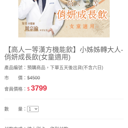
【高人一等漢方機能飲】小姊姊轉大人-
俏妍成長飲(女童適用)
產品編號：預購商品，下單五天後出貨(不含六日)
市 價：
$4500
3799
會員價格：
$
數 量：