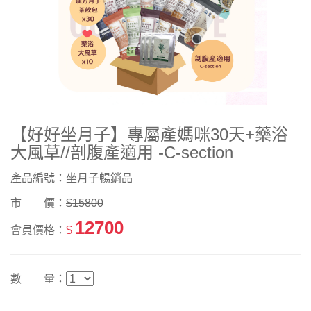
【好好坐月子】專屬產媽咪30天+藥浴
大風草//剖腹產適用 -C-section
產品編號：坐月子暢銷品
市 價：
$15800
12700
會員價格：
$
數 量：