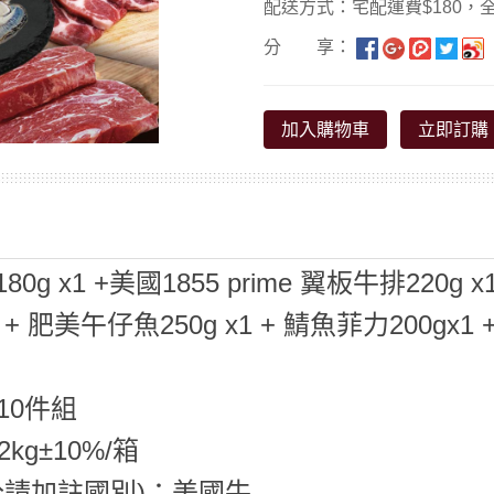
配送方式：宅配運費$180，全
分 享：
加入購物車
立即訂購