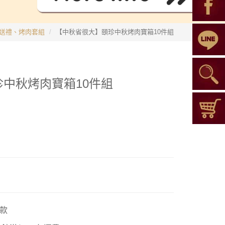
送禮、烤肉套組
【中秋省很大】頤珍中秋烤肉寶箱10件組
中秋烤肉寶箱10件組
款