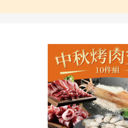
【中醫師推薦】兒童成
【營養師推薦】寶寶、
【台灣坐月子】月子周
【海外購物Oversea