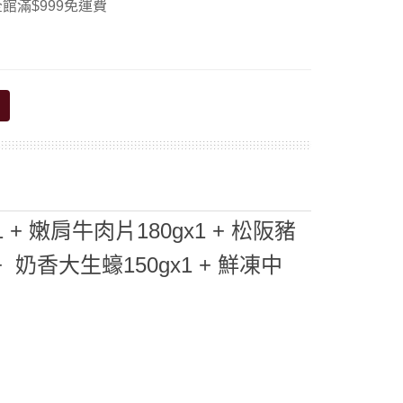
館滿$999免運費