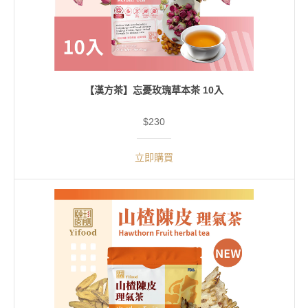
【漢方茶】忘憂玫瑰草本茶 10入
$230
立即購買