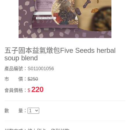
五子固本益氣燉包Five Seeds herbal
soup blend
產品編號：S011001056
市 價：
$250
220
會員價格：
$
數 量：