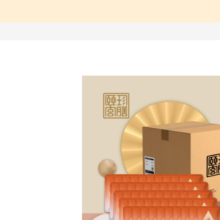
【中醫師推薦】兒童成
【營養師推薦】寶寶、
【台灣坐月子】月子周
【海外購物Oversea