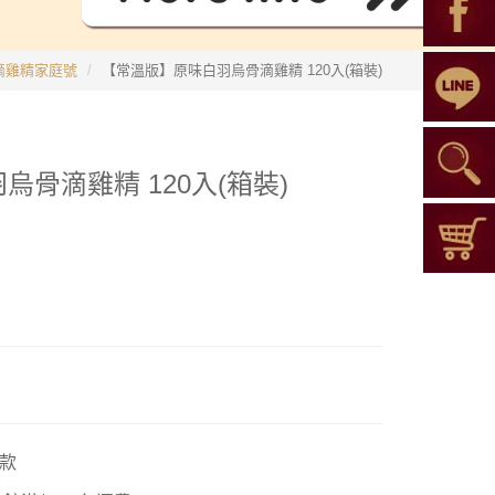
滴雞精家庭號
【常溫版】原味白羽烏骨滴雞精 120入(箱裝)
骨滴雞精 120入(箱裝)
款