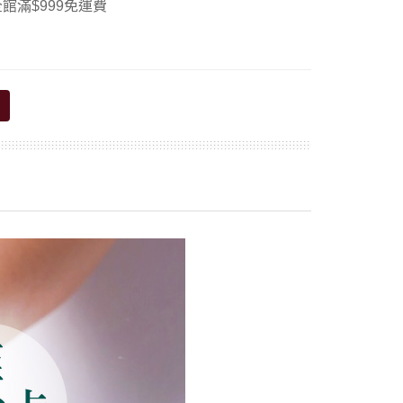
館滿$999免運費