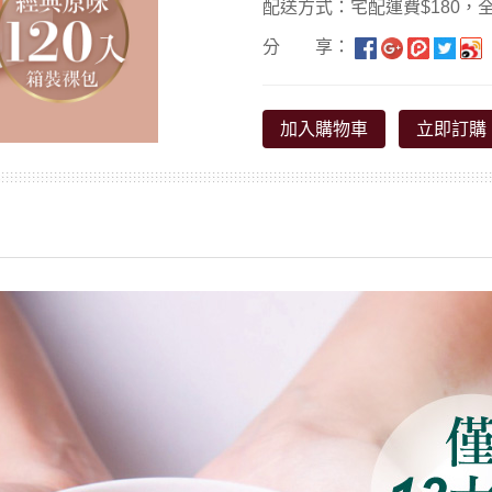
配送方式：宅配運費$180，全
分 享：
加入購物車
立即訂購