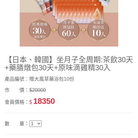
【日本、韓國】坐月子全周期:茶飲30天
+藥膳燉包30天+原味滴雞精30入
產品編號：贈大風草藥浴包10份
市 價：
$20000
18350
會員價格：
$
數 量：