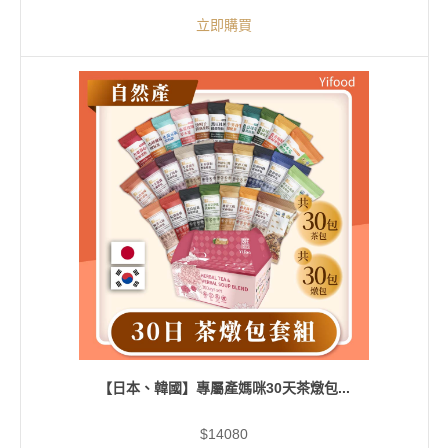
立即購買
【日本、韓國】專屬產媽咪30天茶燉包...
$14080