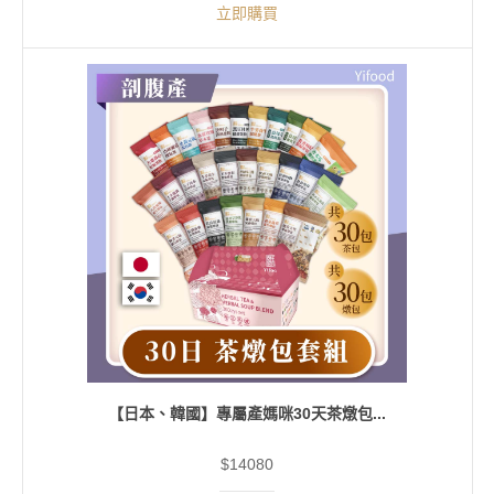
立即購買
【日本、韓國】專屬產媽咪30天茶燉包...
$14080