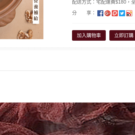
配送方式：宅配運費$180，全
分 享：
加入購物車
立即訂購