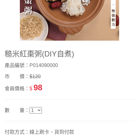
糙米紅棗粥(DIY自煮)
產品編號：P014090000
市 價：
$120
98
會員價格：
$
數 量：
付款方式：線上刷卡、貨到付款