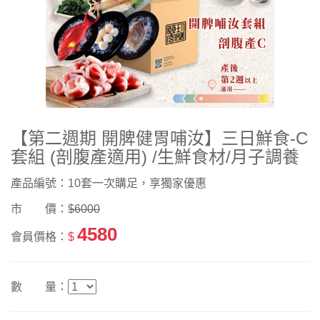
【第二週期 開脾健胃哺汝】三日鮮食-C
套組 (剖腹產適用) /生鮮食材/月子調養
產品編號：10套一次購足，享獨家優惠
市 價：
$6000
4580
會員價格：
$
數 量：