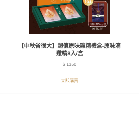
【中秋省很大】超值原味雞精禮盒-原味滴
雞精8入/盒
$ 1350
立即購買