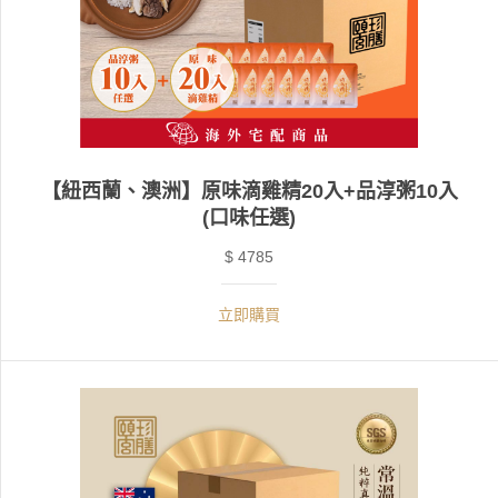
【紐西蘭、澳洲】原味滴雞精20入+品淳粥10入
(口味任選)
$ 4785
立即購買