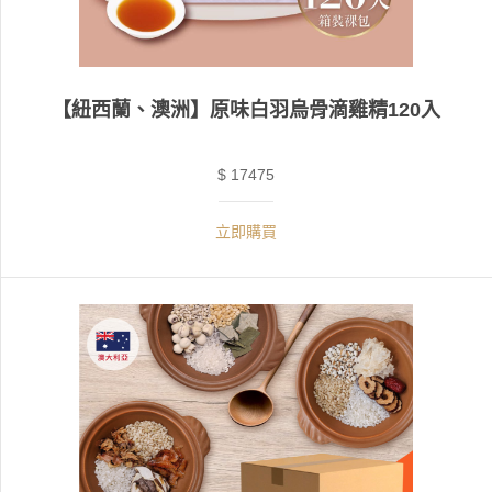
【紐西蘭、澳洲】原味白羽烏骨滴雞精120入
$ 17475
立即購買