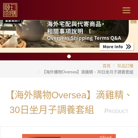
Togg
navig
首頁
珍品訂購
【海外購物Oversea】滴雞精、30日坐月子調養套組
【海外購物Oversea】滴雞精、
30日坐月子調養套組
P
RODUCT