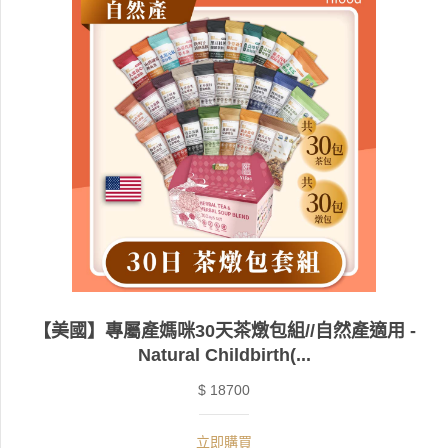
【美國】專屬產媽咪30天茶燉包組//自然產適用 -
Natural Childbirth(...
$ 18700
立即購買