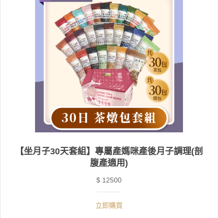
【坐月子30天套組】專屬產媽咪產後月子調理(剖
腹產適用)
$ 12500
立即購買