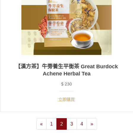
【漢方茶】牛蒡養生平衡茶 Great Burdock
Achene Herbal Tea
$ 230
立即購買
«
1
2
3
4
»