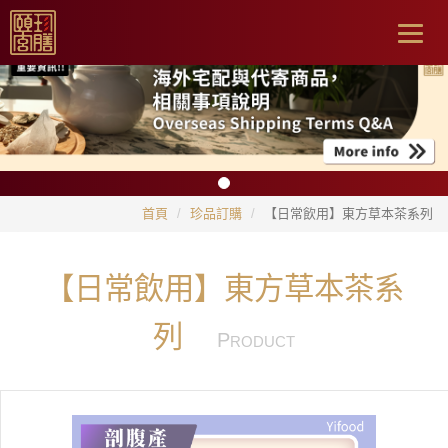
Togg
navig
首頁
珍品訂購
【日常飲用】東方草本茶系列
【日常飲用】東方草本茶系
列
P
RODUCT