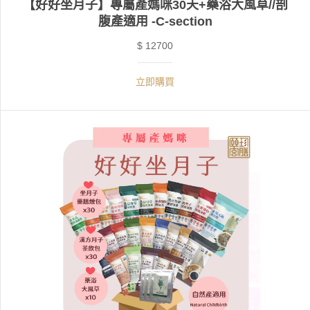
【好好坐月子】專屬產媽咪30天+藥浴大風草//剖
腹產適用 -C-section
$ 12700
立即購買