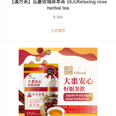
【漢方茶】忘憂玫瑰草本茶 18入Relaxing rose
herbal tea
$ 360
立即購買