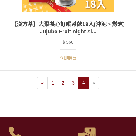
【漢方茶】大棗養心好眠茶飲18入(沖泡、燉煮)
Jujube Fruit night sl...
$ 360
立即購買
«
1
2
3
4
»