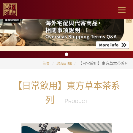
Togg
navig
首頁
珍品訂購
【日常飲用】東方草本茶系列
【日常飲用】東方草本茶系
列
P
RODUCT