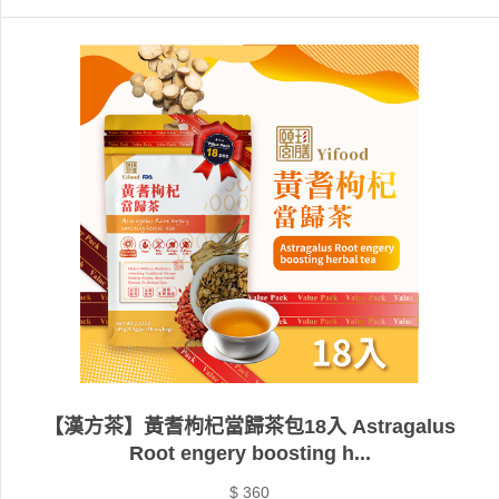
【漢方茶】黃耆枸杞當歸茶包18入 Astragalus
Root engery boosting h...
$ 360