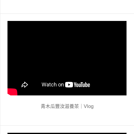
青木瓜豐汝滋養茶｜Vlog