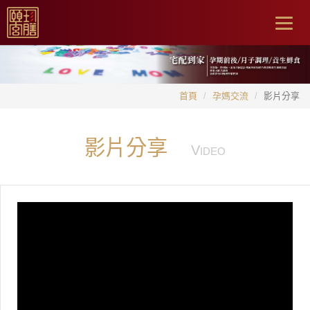
Togg
navig
首頁
孕媽交流
影片分享
影片分享
V
IDEO