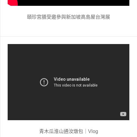
頤珍宮膳受邀參與新加坡高島屋台灣展
青木瓜淮山通汝燉包｜Vlog