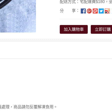
配送方式：宅配運費$180，全
分 享：
加入購物車
立即訂購