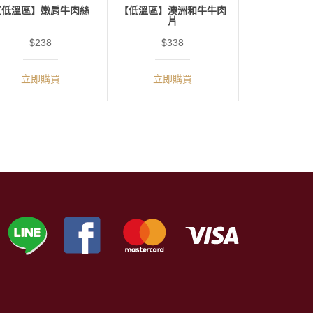
【低溫區】嫩肩牛肉絲
【低溫區】澳洲和牛牛肉
片
$238
$338
立即購買
立即購買