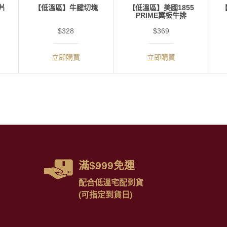
片
【低溫區】牛腱切塊
【低溫區】美國1855
PRIME翼板牛排
$328
$369
立即購買
立即購買
滿$999免運
配合低溫宅配到貨
(可指定到貨日)