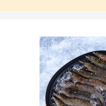
【中醫師推薦】兒童成
【營養師推薦】寶寶、
【台灣坐月子】月子周
【海外購物Oversea