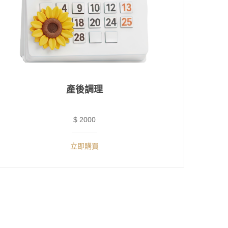
產後調理
$ 2000
立即購買