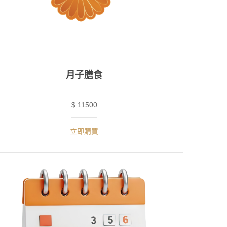
月子膳食
$ 11500
立即購買