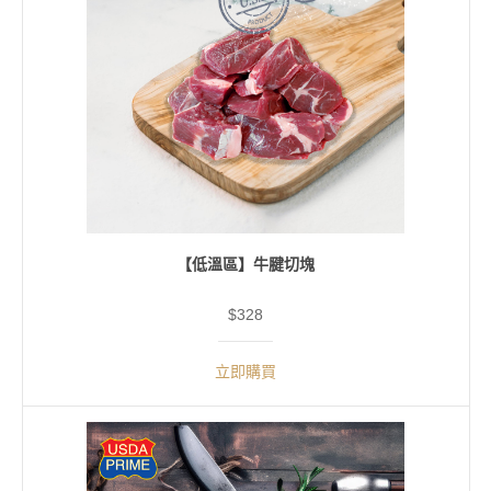
【低溫區】牛腱切塊
$328
立即購買