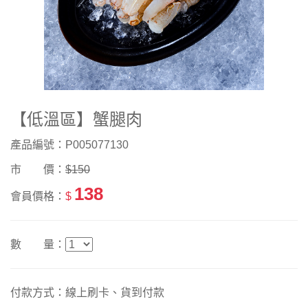
【低溫區】蟹腿肉
產品編號：P005077130
市 價：
$150
138
會員價格：
$
數 量：
付款方式：線上刷卡、貨到付款