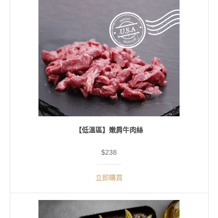
【低溫區】嫩肩牛肉絲
$238
立即購買