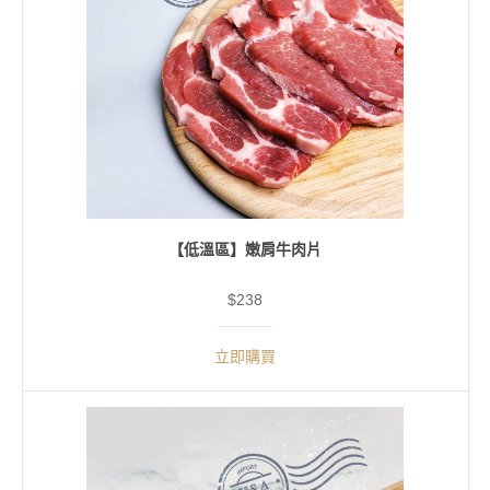
【低溫區】嫩肩牛肉片
$238
立即購買