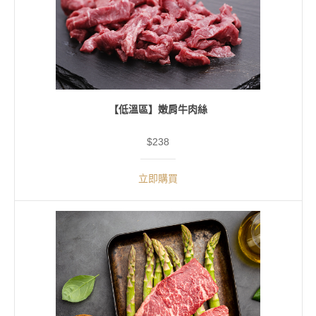
【低溫區】嫩肩牛肉絲
$238
立即購買