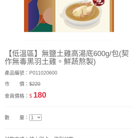
【低溫區】無鹽土雞高湯底600g/包(契
作無毒黑羽土雞。鮮蔬熬製)
產品編號：P011020600
市 價：
$220
180
會員價格：
$
數 量：