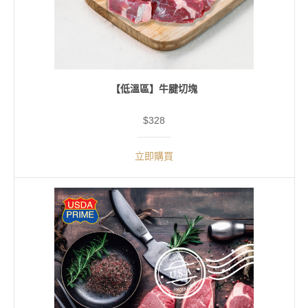
【低溫區】牛腱切塊
$328
立即購買