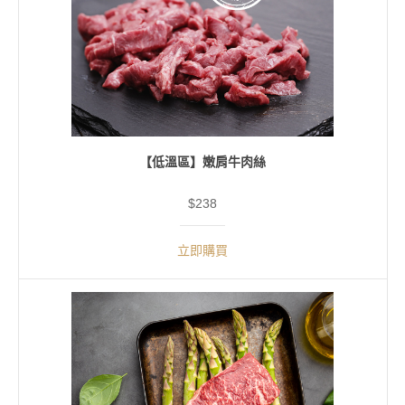
【低溫區】嫩肩牛肉絲
$238
立即購買