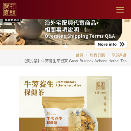
Togg
navig
首頁
珍品訂購
全部產品
【漢方茶】牛蒡養生平衡茶 Great Burdock Achene Herbal Tea