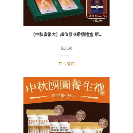
【中秋省很大】超值原味雞精禮盒-原...
$1350
立即購買