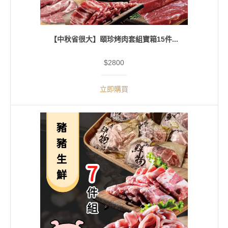
【中秋省很大】頤珍烤肉套組寶箱15件...
$2800
立即購買