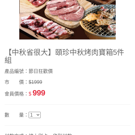
【中秋省很大】頤珍中秋烤肉寶箱5件
組
產品編號：節日狂歡價
市 價：
$1999
999
會員價格：
$
數 量：