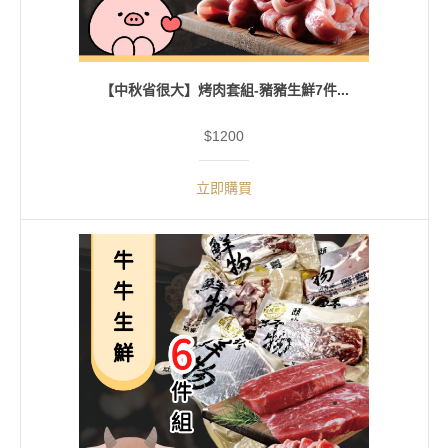
【中秋省很大】烤肉套組-豬豬生鮮7件...
$1200
立即購買