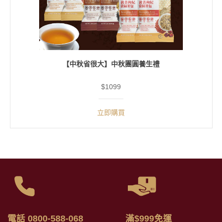
【中秋省很大】中秋團圓養生禮
$1099
立即購買
電話 0800-588-068
滿$999免運