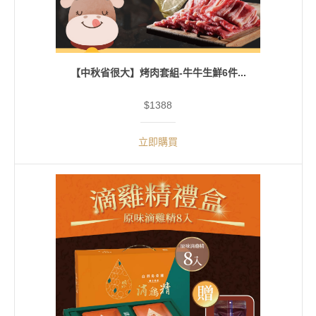
【中秋省很大】烤肉套組-牛牛生鮮6件...
$1388
立即購買