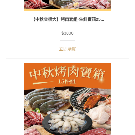
【中秋省很大】烤肉套組-生鮮寶箱25...
$3800
立即購買