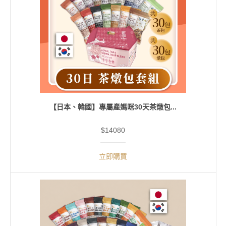
【日本、韓國】專屬產媽咪30天茶燉包...
$14080
立即購買