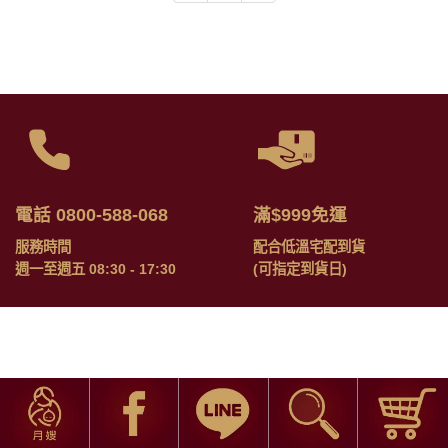
電話 0800-588-068
滿$999免運
服務時間
配合低溫宅配到貨
週一至週五 08:30 - 17:30
(可指定到貨日)