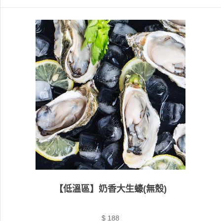
【低溫區】奶香大生蠔(無殼)
$ 188