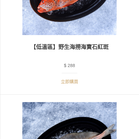
【低溫區】野生海撈海寶石紅斑
$ 288
立即購買