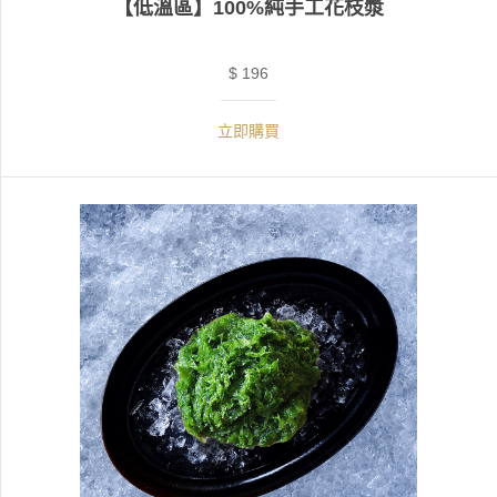
【低溫區】100%純手工花枝漿
$ 196
立即購買