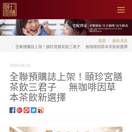
Togg
navig
首頁
最新消息
全聯預購誌上架！頤珍宮膳茶飲三君子 無咖啡因草本茶飲新選擇
2026-06-15
全聯預購誌上架！頤珍宮膳
茶飲三君子 無咖啡因草
本茶飲新選擇