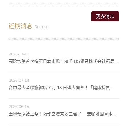
更多消息
近期消息
R
ECENT
2026-07-16
頤珍宮膳首次進軍日本市場｜攜手 HS貿易株式会社拓展...
2026-07-14
台中最大全聯旗艦店 7 月 18 日盛大開幕！「健康採買...
2026-06-15
全聯預購誌上架！頤珍宮膳茶飲三君子 無咖啡因草本...