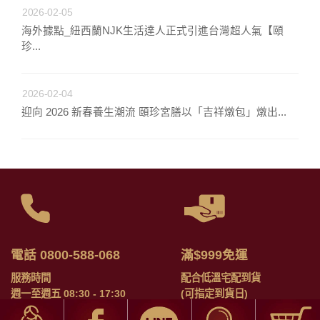
2026-02-05
海外據點_紐西蘭NJK生活達人正式引進台灣超人氣【頤
珍...
2026-02-04
迎向 2026 新春養生潮流 頤珍宮膳以「吉祥燉包」燉出...
電話 0800-588-068
滿$999免運
服務時間
配合低溫宅配到貨
週一至週五 08:30 - 17:30
(可指定到貨日)