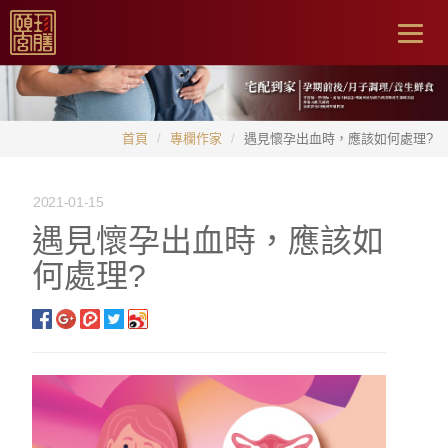
Togg
navig
首頁
專欄作家
遇見懷孕出血時，應該如何處理?
2021-01-15
遇見懷孕出血時，應該如
何處理?