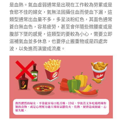
是血熱。氣血虛弱通常是出現在工作較為勞累或是
食慾不佳的婦女，氣無法固攝住血而使血下漏，這
類型通常出血量不多，多呈淡粉紅色，其面色通常
蒼白無血色，容易疲勞，甚至會伴隨些微腰痠或是
腹部下墜的感覺，這類型的要較為小心，需要立即
滋補氣血並多休息，也要停止搬重物或是四處奔
波，以免進而演變成流產。