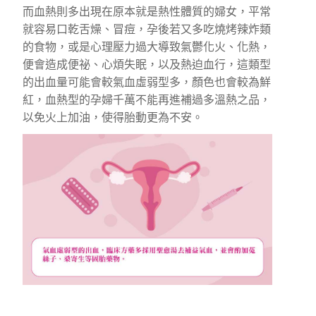
而血熱則多出現在原本就是熱性體質的婦女，平常
就容易口乾舌燥、冒痘，孕後若又多吃燒烤辣炸類
的食物，或是心理壓力過大導致氣鬱化火、化熱，
便會造成便祕、心煩失眠，以及熱迫血行，這類型
的出血量可能會較氣血虛弱型多，顏色也會較為鮮
紅，血熱型的孕婦千萬不能再進補過多溫熱之品，
以免火上加油，使得胎動更為不安。