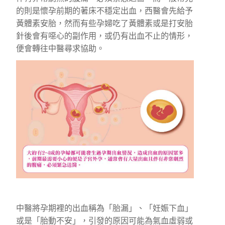
的則是懷孕前期的著床不穩定出血，西醫會先給予
黃體素安胎，然而有些孕婦吃了黃體素或是打安胎
針後會有噁心的副作用，或仍有出血不止的情形，
便會轉往中醫尋求協助。
中醫將孕期裡的出血稱為「胎漏」、「妊娠下血」
或是「胎動不安」，引發的原因可能為氣血虛弱或