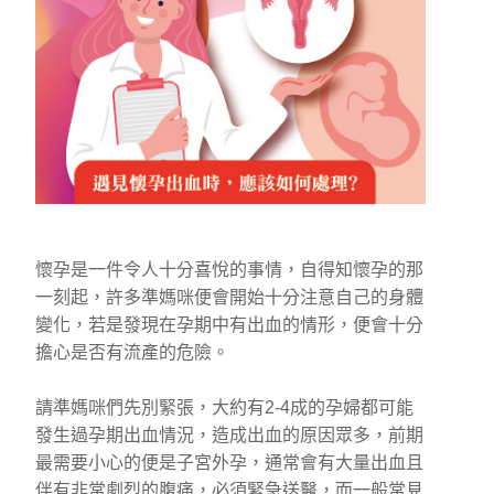
懷孕是一件令人十分喜悅的事情，自得知懷孕的那
一刻起，許多準媽咪便會開始十分注意自己的身體
變化，若是發現在孕期中有出血的情形，便會十分
擔心是否有流產的危險。
請準媽咪們先別緊張，大約有2-4成的孕婦都可能
發生過孕期出血情況，造成出血的原因眾多，前期
最需要小心的便是子宮外孕，通常會有大量出血且
伴有非常劇烈的腹痛，必須緊急送醫，而一般常見