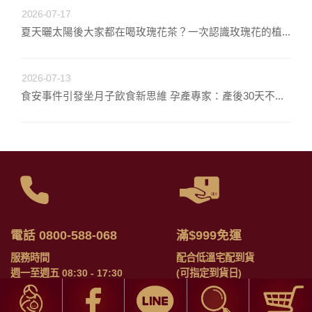
2026-07-17
夏天曬太陽後大家都在喝玫瑰花茶？一次認識玫瑰花的植...
2026-07-13
食安事件引發坐月子飲食新思維 孕產專家：產後30天不...
電話 0800-588-068
滿$999免運
服務時間
配合低溫宅配到貨
週一至週五 08:30 - 17:30
(可指定到貨日)