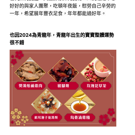
好好的與家人團聚，吃頓年夜飯，慰勞自己辛勞的
一年，希望展年豐衣足食，年年都能過好年。
也因2024為青龍年，青龍年出生的寶寶整體運勢
很不錯