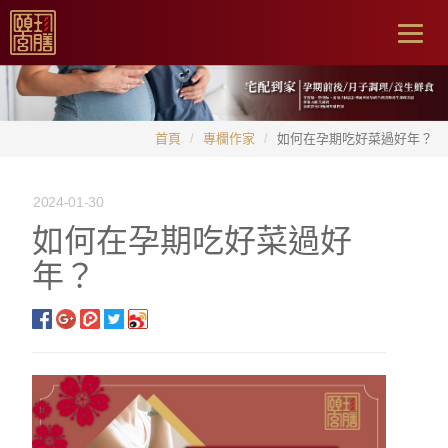
Togg
navig
首頁
專欄作家
如何在孕期吃好菜過好年？
2024-01-30
如何在孕期吃好菜過好
年？