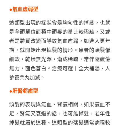
●氣血虛弱型
這類型出現的症狀會是均勻性的掉髮，也就
是全頭單位面積中頭髮的量比較稀疏，又或
者是體質改變而導致氣血虛弱，如進入更年
期，就開始出現掉髮的情形。患者的頭髮偏
細軟，乾燥無光澤，漸成稀疏，常伴隨疲倦
無力，面色蒼白。治療可選十全大補湯、人
參養榮丸加減。
●肝腎虧虛型
頭髮的表現與氣血、腎氣相關，如果氣血不
足，腎氣又衰退的話，也可能掉髮，老年性
掉髮就屬於這種。這類型的落髮通常病程較