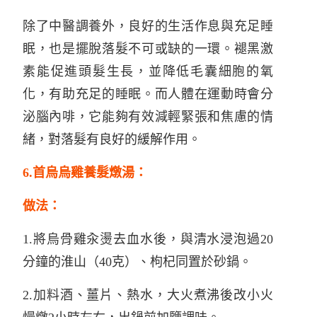
除了中醫調養外，良好的生活作息與充足睡
眠，也是擺脫落髮不可或缺的一環。褪黑激
素能促進頭髮生長，並降低毛囊細胞的氧
化，有助充足的睡眠。而人體在運動時會分
泌腦內啡，它能夠有效減輕緊張和焦慮的情
緒，對落髮有良好的緩解作用。
6.首烏烏雞養髮燉湯：
做法：
1.將烏骨雞汆燙去血水後，與清水浸泡過20
分鐘的淮山（40克）、枸杞同置於砂鍋。
2.加料酒、薑片、熱水，大火煮沸後改小火