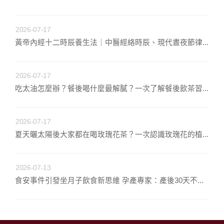
2026-07-17
黃帝內經十二時辰養生法｜中醫經絡時辰、現代晝夜節律...
2026-07-17
吃太油怎麼辦？餐後喝什麼最解膩？一次了解餐後飲茶習...
2026-07-17
夏天曬太陽後大家都在喝玫瑰花茶？一次認識玫瑰花的植...
2026-07-13
食安事件引發坐月子飲食新思維 孕產專家：產後30天不...