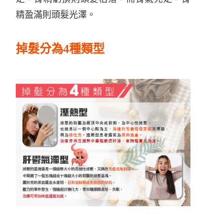
精盈滿則頭髮光澤。
掉髮分為4種類型