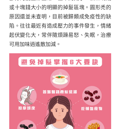
或十塊錢大小的明顯的掉髮區塊。圓形禿的
原因還並未查明，目前被歸類成免疫性的缺
陷。往往最近有造成壓力的事件發生，情緒
起伏變化大，常伴隨煩躁易怒、失眠，治療
可用加味逍遙散加減。