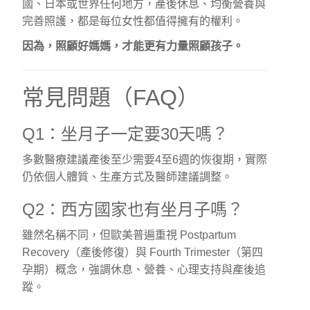
國、日本或世界任何地方，產後休息、均衡營養與
完善照護，都是每位女性都值得擁有的權利。
因為，照顧好媽媽，才能更有力量照顧孩子。
常見問題（FAQ）
Q1：坐月子一定要30天嗎？
多數醫療建議產後至少需要4至6週的恢復期，實際
仍依個人體質、生產方式及醫師建議調整。
Q2：西方國家也有坐月子嗎？
雖然名稱不同，但歐美普遍重視 Postpartum
Recovery（產後修復）與 Fourth Trimester（第四
孕期）概念，強調休息、營養、心理支持與產後追
蹤。