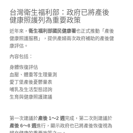
台灣衛生福利部：政府已將產後
健康照護列為重要政策
近年來，
衛生福利部國民健康署
也正式推動「產後
健康照護服務」，提供產婦兩次政府補助的產後健
康評估。
內容包括：
身體恢復評估
血壓、體重等生理量測
愛丁堡產後憂鬱量表
哺乳及生活型態諮詢
生育與健康照護建議
第一次建議於
產後 1～2 週
完成，第二次則建議於
產後 6～8 週
進行，顯示政府也已將產後恢復視為