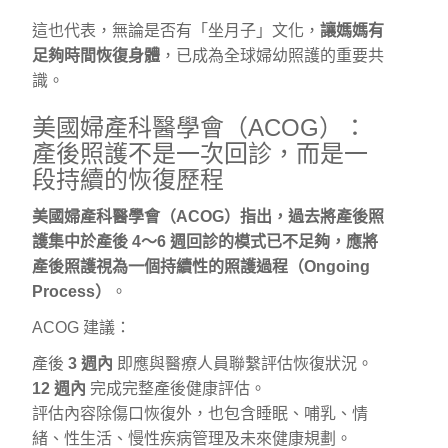
這也代表，無論是否有「坐月子」文化，
讓媽媽有
足夠時間恢復身體
，已成為全球婦幼照護的重要共
識。
美國婦產科醫學會（ACOG）：
產後照護不是一次回診，而是一
段持續的恢復歷程
美國婦產科醫學會（ACOG）
指出，過去將產後照
護集中於產後 4～6 週回診的模式已不足夠，應將
產後照護視為一個
持續性的照護過程（Ongoing
Process）
。
ACOG 建議：
產後
3 週內
即應與醫療人員聯繫評估恢復狀況。
12 週內
完成完整產後健康評估。
評估內容除傷口恢復外，也包含睡眠、哺乳、情
緒、性生活、慢性疾病管理及未來健康規劃。