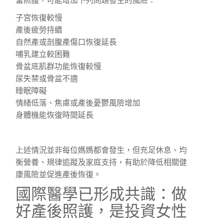
當照護，可能增加下列問題發生的風險：
子宮恢復較慢
產後疲勞持續
自然產或剖腹產傷口恢復延長
哺乳建立較困難
骨盆底肌群功能恢復較慢
尿失禁或骨盆不適
睡眠障礙
情緒低落、焦慮或產後憂鬱風險增加
身體機能恢復時間延長
上述情況並非每位媽媽都會發生，但充足休息、均
衡營養、規律追蹤及家庭支持，有助於降低相關健
康風險並促進產後恢復。
國際醫學已形成共識：做
好產後照護，是投資女性