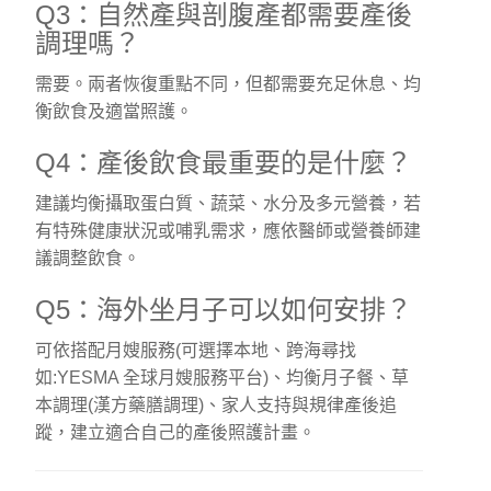
Q3：自然產與剖腹產都需要產後
調理嗎？
需要。兩者恢復重點不同，但都需要充足休息、均
衡飲食及適當照護。
Q4：產後飲食最重要的是什麼？
建議均衡攝取蛋白質、蔬菜、水分及多元營養，若
有特殊健康狀況或哺乳需求，應依醫師或營養師建
議調整飲食。
Q5：海外坐月子可以如何安排？
可依搭配月嫂服務(可選擇本地、跨海尋找
如:YESMA 全球月嫂服務平台)、均衡月子餐、草
本調理(漢方藥膳調理)、家人支持與規律產後追
蹤，建立適合自己的產後照護計畫。