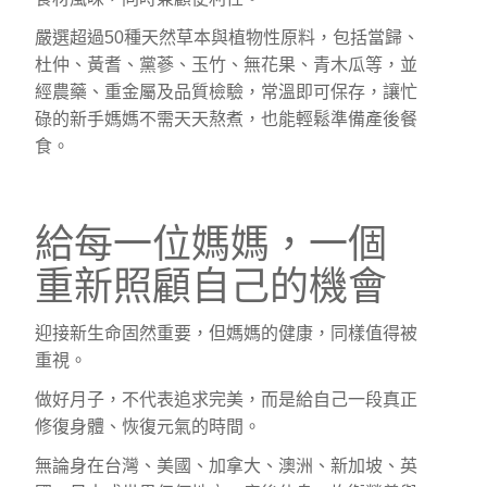
嚴選超過50種天然草本與植物性原料，包括當歸、
杜仲、黃耆、黨蔘、玉竹、無花果、青木瓜等，並
經農藥、重金屬及品質檢驗，常溫即可保存，讓忙
碌的新手媽媽不需天天熬煮，也能輕鬆準備產後餐
食。
給每一位媽媽，一個
重新照顧自己的機會
迎接新生命固然重要，但媽媽的健康，同樣值得被
重視。
做好月子，不代表追求完美，而是給自己一段真正
修復身體、恢復元氣的時間。
無論身在台灣、美國、加拿大、澳洲、新加坡、英