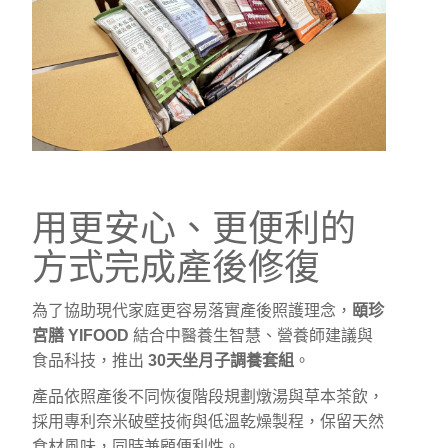
用更安心、更便利的
方式完成產後修復
為了協助現代家庭更容易落實產後照護理念，
頤珍
宮膳 YIFOOD
結合中醫養生智慧、營養師建議與
食品科技，推出
30天坐月子調養套組
。
產品依照產後不同恢復階段規劃燉湯與草本茶飲，
採用專利奈米破壁技術與低溫乾燥製程，保留天然
食材風味，同時兼顧便利性。