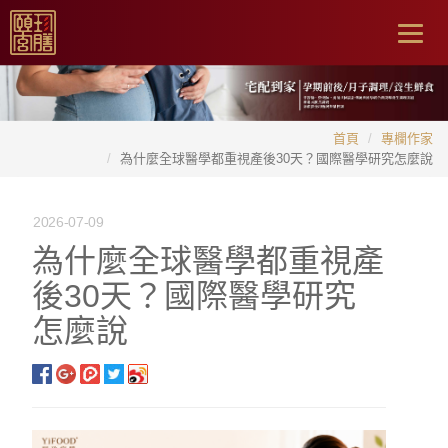
Togg
navig
首頁
專欄作家
為什麼全球醫學都重視產後30天？國際醫學研究怎麼說
2026-07-09
為什麼全球醫學都重視產
後30天？國際醫學研究
怎麼說