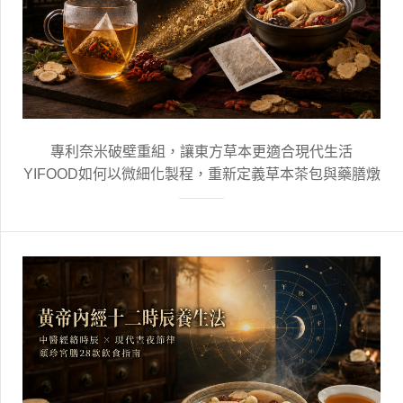
專利奈米破壁重組，讓東方草本更適合現代生活
YIFOOD如何以微細化製程，重新定義草本茶包與藥膳燉
包？