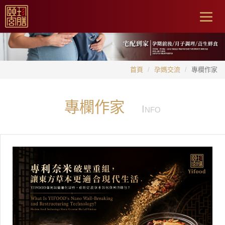
Togg
navig
首頁
孕媽交流
專欄作家
專欄作家
I
NFO