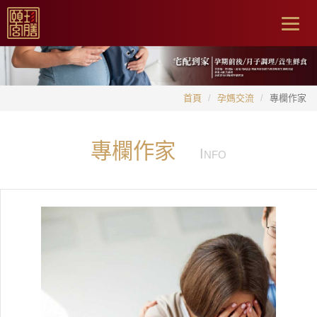
Togg
navig
首頁
孕媽交流
專欄作家
專欄作家
I
NFO