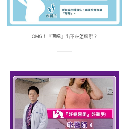
OMG！『嗯嗯』出不來怎麼辦？